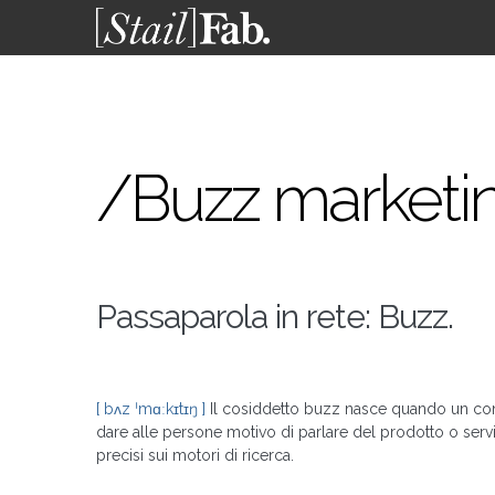
/Buzz marketi
Passaparola in rete: Buzz.
[ bʌz ˈmɑːkɪtɪŋ ]
Il cosiddetto buzz nasce quando un cons
dare alle persone motivo di parlare del prodotto o servizi
precisi sui motori di ricerca.